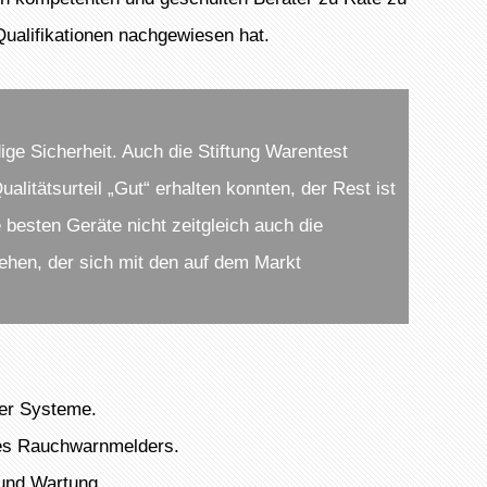
ualifikationen nachgewiesen hat.
ge Sicherheit. Auch die Stiftung Warentest
litätsurteil „Gut“ erhalten konnten, der Rest ist
 besten Geräte nicht zeitgleich auch die
iehen, der sich mit den auf dem Markt
der Systeme.
des Rauchwarnmelders.
 und Wartung.