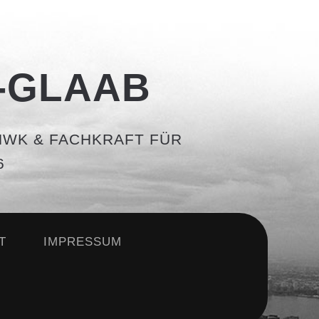
-GLAAB
WK & FACHKRAFT FÜR
T
IMPRESSUM