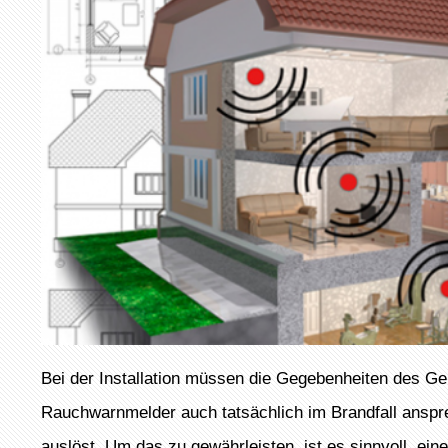
Bei der Installation müssen die Gegebenheiten des G
Rauchwarnmelder auch tatsächlich im Brandfall anspr
auslöst. Um das zu gewährleisten, ist es sinnvoll, ei