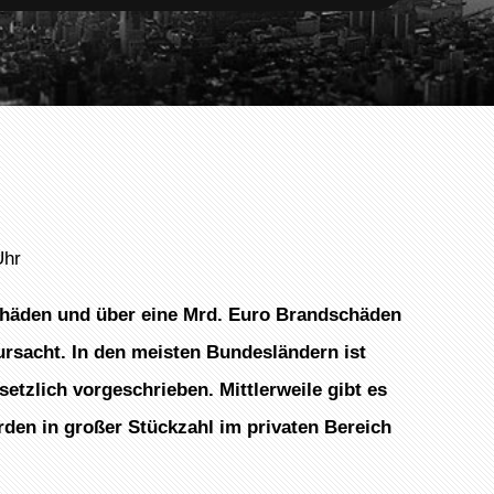
Uhr
schäden und über eine Mrd. Euro Brandschäden
ursacht. In den meisten Bundesländern ist
etzlich vorgeschrieben. Mittlerweile gibt es
en in großer Stückzahl im privaten Bereich