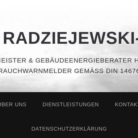
 RADZIEJEWSKI
EISTER & GEBÄUDEENERGIEBERATER H
RAUCHWARNMELDER GEMÄSS DIN 14676
ÜBER UNS
DIENSTLEISTUNGEN
KONTAK
DATENSCHUTZERKLÄRUNG