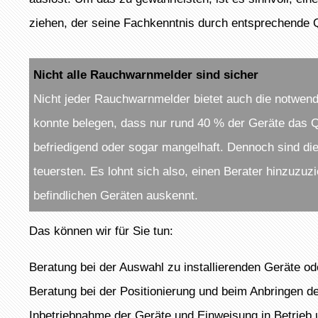
ziehen, der seine Fachkenntnis durch entsprechende Q
Nicht alle Rauchwarnmelder sind sicher
Nicht jeder Rauchwarnmelder bietet auch die notwendi
konnte belegen, dass nur rund 40 % der Geräte das Qua
befriedigend oder sogar mangelhaft. Dennoch sind die
teuersten. Es lohnt sich also, einen Berater hinzuzuz
befindlichen Geräten auskennt.
Das können wir für Sie tun:
Beratung bei der Auswahl zu installierenden Geräte o
Beratung bei der Positionierung und beim Anbringen 
Inbetriebnahme der Geräte und Einweisung in Betrieb