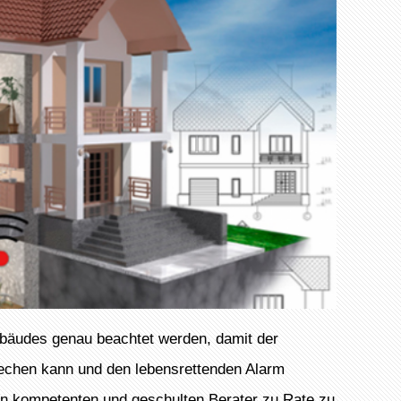
ebäudes genau beachtet werden, damit der
echen kann und den lebensrettenden Alarm
nen kompetenten und geschulten Berater zu Rate zu