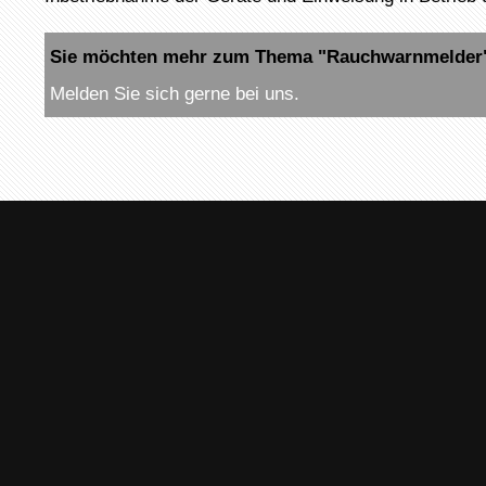
Sie möchten mehr zum Thema "Rauchwarnmelder"
Melden Sie sich gerne bei uns.